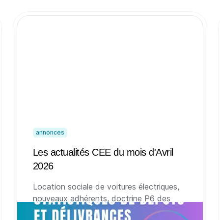
annonces
Les actualités CEE du mois d'Avril
2026
Location sociale de voitures électriques,
nouveaux adhérents, doctrine P6 des
programmes, indices à terme, lettre