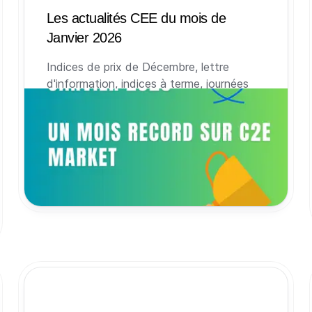
Les actualités CEE du mois de
Janvier 2026
Indices de prix de Décembre, lettre
d'information, indices à terme, journées
records, début de la 6eme période et
étude de l'ACEEE : retour sur les sujets qui
ont fait l’actualité des CEE au mois de
Janvier 2026.
29 janvier 2026