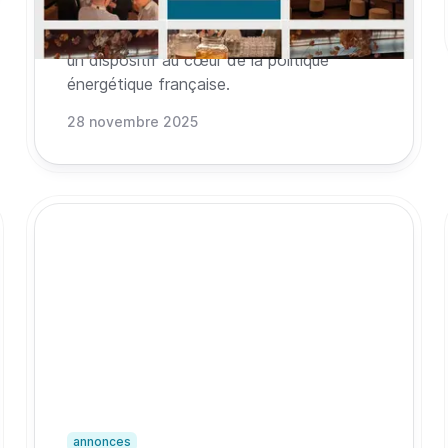
plateforme s’est imposée comme un pilier
de structuration et de transparence dans
un dispositif au cœur de la politique
énergétique française.
28 novembre 2025
annonces