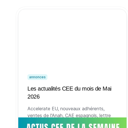
annonces
Les actualités CEE du mois de Mai
2026
Accelerate EU, nouveaux adhérents,
ventes de l'Anah, CAE espagnols, lettre
d'information des CEE et indices de prix