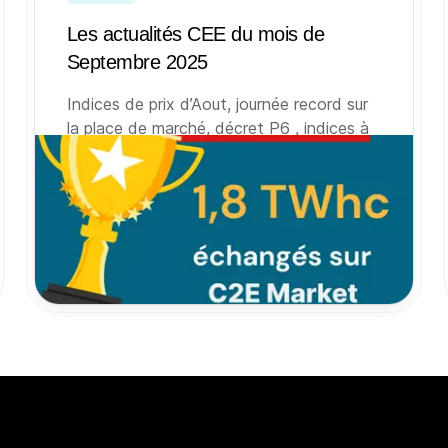
Les actualités CEE du mois de
Septembre 2025
Indices de prix d’Aout, journée record sur
la place de marché, décret P6 , indices à
terme, bilan 2024 des CEE, et genèse du
dispositif : retour sur les sujets qui ont fait
l’actualité des CEE au mois de Septembre
2025.
2 octobre 2025