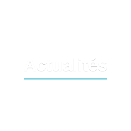
Prix des CEE
Adhérer
Actual
Actualités