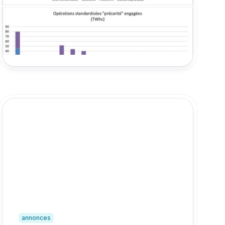
ministériels et indices de prix de février :
retour sur les sujets qui ont fait l’actualité
des CEE au mois de Mars 2026.
31 mars 2026
annonces