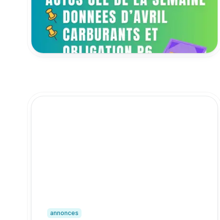
de mars : retour sur les sujets qui ont fait
l’actualité des CEE au mois de mai 2026.
28 mai 2026
annonces