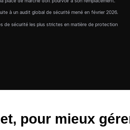
sur la place de marché doit pourvoir à son remplacement.
uite à un audit global de sécurité mené en février 2026.
 de sécurité les plus strictes en matière de protection
et, pour mieux gére