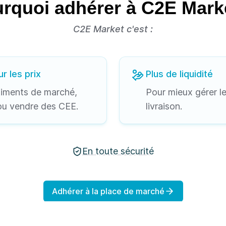
rquoi adhérer à C2E Mark
C2E Market c'est :
r les prix
Plus de liquidité
timents de marché,
Pour mieux gérer le
ou vendre des CEE.
livraison.
En toute sécurité
Adhérer à la place de marché