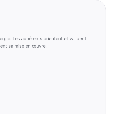
gie. Les adhérents orientent et valident 
sent sa mise en œuvre.