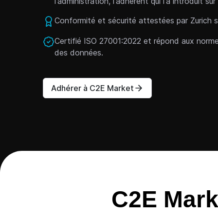
l'administration, l'adhérent qui l'a introduit 
Conformité et sécurité attestées par Zurich s
Certifié ISO 27001:2022 et répond aux normes
des données.
Adhérer à C2E Market
C2E Mark