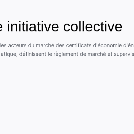
nitiative collective
es acteurs du marché des certificats d'économie d'éner
atique, définissent le règlement de marché et supervi