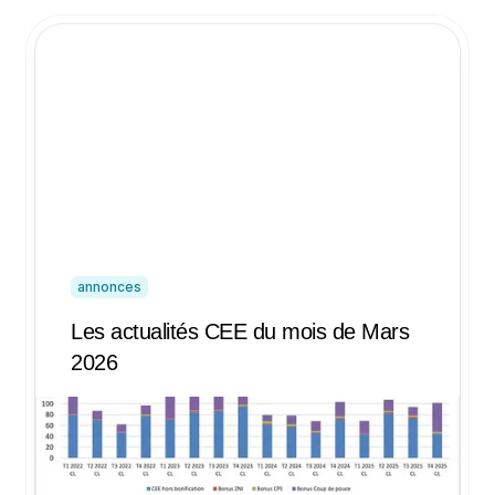
annonces
Les actualités CEE du mois de Mars
2026
Doctrine P6, CEE et carburant, CAE
espagnol, indices à terme, lettre
d'information des CEE, changements
ministériels et indices de prix de février :