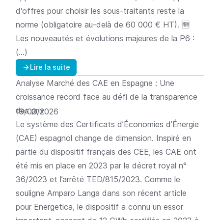
d'offres pour choisir les sous-traitants reste la
norme (obligatoire au-delà de 60 000 € HT). 🆕
Les nouveautés et évolutions majeures de la P6 :
(…)
Lire la suite
Analyse
Marché des CAE en Espagne : Une
croissance record face au défi de la transparence
des prix
19/03/2026
Le système des Certificats d’Économies d’Énergie
(CAE) espagnol change de dimension. Inspiré en
partie du dispositif français des CEE, les CAE ont
été mis en place en 2023 par le décret royal n°
36/2023 et l’arrêté TED/815/2023. Comme le
souligne Amparo Langa dans son récent article
pour Energetica, le dispositif a connu un essor