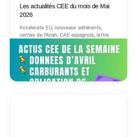
Les actualités CEE du mois de Mai
2026
Accelerate EU, nouveaux adhérents,
ventes de l'Anah, CAE espagnols, lettre
d'information des CEE et indices de prix
de mars : retour sur les sujets qui ont fait
l’actualité des CEE au mois de mai 2026.
28 mai 2026