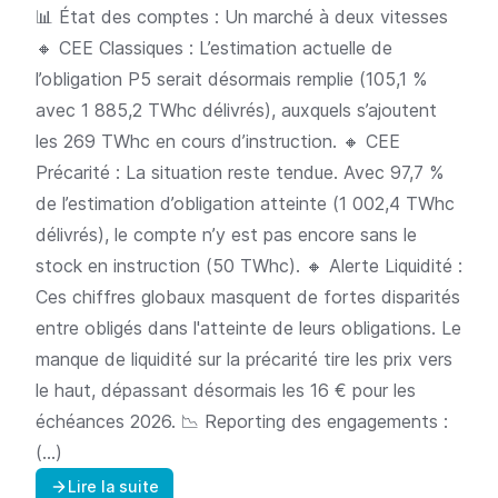
📊 État des comptes : Un marché à deux vitesses
🔸 CEE Classiques : L’estimation actuelle de
l’obligation P5 serait désormais remplie (105,1 %
avec 1 885,2 TWhc délivrés), auxquels s’ajoutent
les 269 TWhc en cours d’instruction. 🔸 CEE
Précarité : La situation reste tendue. Avec 97,7 %
de l’estimation d’obligation atteinte (1 002,4 TWhc
délivrés), le compte n’y est pas encore sans le
stock en instruction (50 TWhc). 🔸 Alerte Liquidité :
Ces chiffres globaux masquent de fortes disparités
entre obligés dans l'atteinte de leurs obligations. Le
manque de liquidité sur la précarité tire les prix vers
le haut, dépassant désormais les 16 € pour les
échéances 2026. 📉 Reporting des engagements :
(…)
Lire la suite