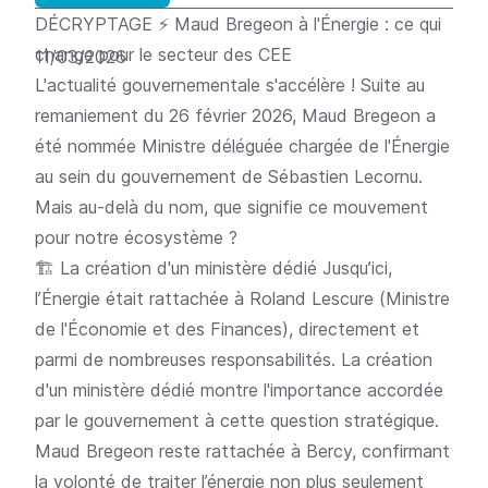
DÉCRYPTAGE
⚡ Maud Bregeon à l'Énergie : ce qui
change pour le secteur des CEE
11/03/2026
L'actualité gouvernementale s'accélère ! Suite au
remaniement du 26 février 2026, Maud Bregeon a
été nommée Ministre déléguée chargée de l'Énergie
au sein du gouvernement de Sébastien Lecornu.
Mais au-delà du nom, que signifie ce mouvement
pour notre écosystème ?
🏗️ La création d'un ministère dédié Jusqu’ici,
l’Énergie était rattachée à Roland Lescure (Ministre
de l'Économie et des Finances), directement et
parmi de nombreuses responsabilités. La création
d'un ministère dédié montre l'importance accordée
par le gouvernement à cette question stratégique.
Maud Bregeon reste rattachée à Bercy, confirmant
la volonté de traiter l’énergie non plus seulement