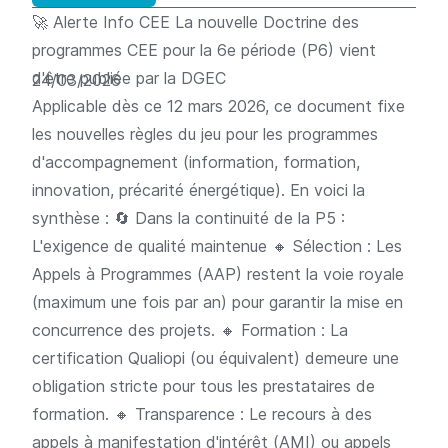
🚀
Alerte Info CEE
La nouvelle Doctrine des
programmes CEE pour la 6e période (P6) vient
d'être publiée par la DGEC
24/03/2026
Applicable dès ce 12 mars 2026, ce document fixe
les nouvelles règles du jeu pour les programmes
d'accompagnement (information, formation,
innovation, précarité énergétique). En voici la
synthèse : 🔄 Dans la continuité de la P5 :
L'exigence de qualité maintenue 🔸 Sélection : Les
Appels à Programmes (AAP) restent la voie royale
(maximum une fois par an) pour garantir la mise en
concurrence des projets. 🔸 Formation : La
certification Qualiopi (ou équivalent) demeure une
obligation stricte pour tous les prestataires de
formation. 🔸 Transparence : Le recours à des
appels à manifestation d'intérêt (AMI) ou appels