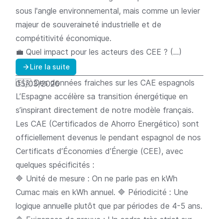
sous l'angle environnemental, mais comme un levier
majeur de souveraineté industrielle et de
compétitivité économique.
💼 Quel impact pour les acteurs des CEE ? (…)
Lire la suite
🇪🇸 Des données fraiches sur les CAE espagnols
05/03/2026
L’Espagne accélère sa transition énergétique en
s’inspirant directement de notre modèle français.
Les CAE (Certificados de Ahorro Energético) sont
officiellement devenus le pendant espagnol de nos
Certificats d’Économies d’Énergie (CEE), avec
quelques spécificités :
🔷 Unité de mesure : On ne parle pas en kWh
Cumac mais en kWh annuel. 🔷 Périodicité : Une
logique annuelle plutôt que par périodes de 4-5 ans.