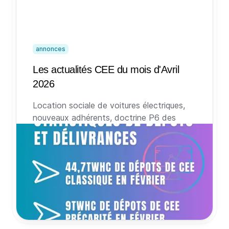
annonces
Les actualités CEE du mois d'Avril
2026
Location sociale de voitures électriques,
nouveaux adhérents, doctrine P6 des
programmes, indices à terme, lettre
d'information des CEE, CSE du 16 avril,
dépôts et délivrances et indices de prix de
mars : retour sur les sujets qui ont fait
l’actualité des CEE au mois d'avril 2026.
30 avril 2026