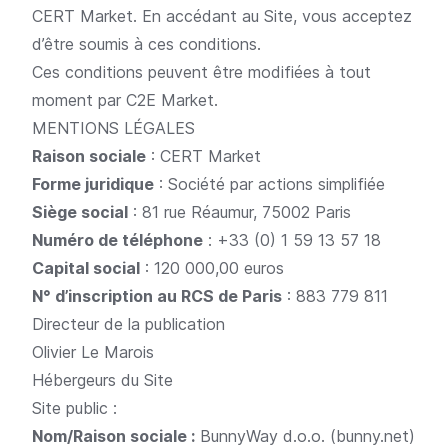
CERT Market. En accédant au Site, vous acceptez
d’être soumis à ces conditions.
Ces conditions peuvent être modifiées à tout
moment par C2E Market.
MENTIONS LÉGALES
Raison sociale
: CERT Market
Forme juridique
: Société par actions simplifiée
Siège social
: 81 rue Réaumur, 75002 Paris
Numéro de téléphone
: +33 (0) 1 59 13 57 18
Capital social
: 120 000,00 euros
N° d’inscription au RCS de Paris
: 883 779 811
Directeur de la publication
Olivier Le Marois
Hébergeurs du Site
Site public :
Nom/Raison sociale :
BunnyWay d.o.o. (bunny.net)