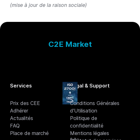
(mise à jour de la raison sociale)
C2E Market
Services
Légal & Support
Prix des CEE
Conditions Générales
Adhérer
d'Utilisation
Actualités
Politique de
FAQ
confidentialité
Place de marché
Mentions légales