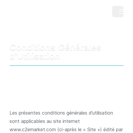
C2E Market
Open m
Conditions Générales
d’Utilisation
Les présentes conditions générales d’utilisation
sont applicables au site internet
www.c2emarket.com
(ci-après le « Site ») édité par