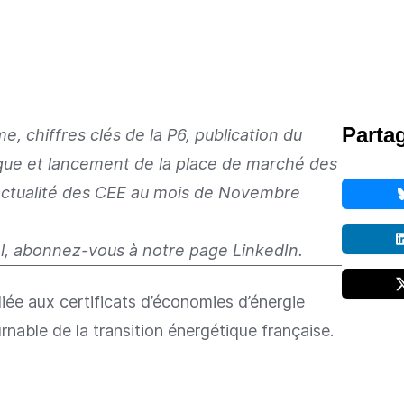
Partag
e, chiffres clés de la P6, publication du
ique et lancement de la place de marché des
 l’actualité des CEE au mois de Novembre
el, abonnez-vous à
notre page LinkedIn
.
ée aux certificats d’économies d’énergie
nable de la transition énergétique française.