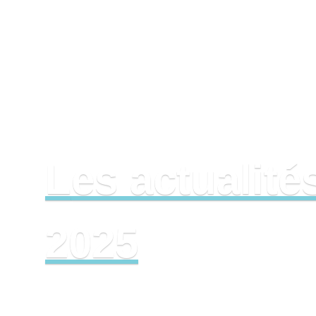
C2E Market
28 novembre 2025
annonces
Les actualités CEE du mois de Novembre
2025