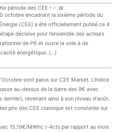
a 6e période des CEE ! ✅ 📅
30 octobre encadrant la sixième période du
Énergie (CEE) a été officiellement publié ce 4
étape décisive pour l’ensemble des acteurs
ationnel de P6 et ouvre la voie à de
cacité énergétique. (…)
d'Octobre sont parus sur C2E Market. L’indice
epasse au-dessus de la barre des 9€ avec
dernier), revenant ainsi à son niveau d'août.
es prix des CEE classique est constatée sur
 avec 15,19€/MWhc (-4cts par rapport au mois