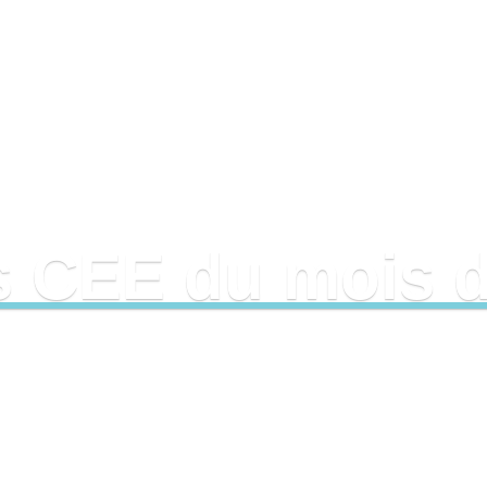
Prix des CEE
Adhérer
Actual