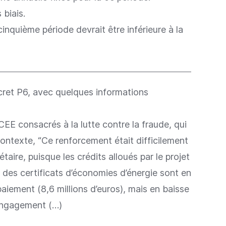
 biais.
 cinquième période devrait être inférieure à la
écret P6, avec quelques informations
consacrés à la lutte contre la fraude, qui
ontexte, “Ce renforcement était difficilement
ire, puisque les crédits alloués par le projet
 des certificats d’économies d’énergie sont en
iement (8,6 millions d’euros), mais en baisse
’engagement (…)