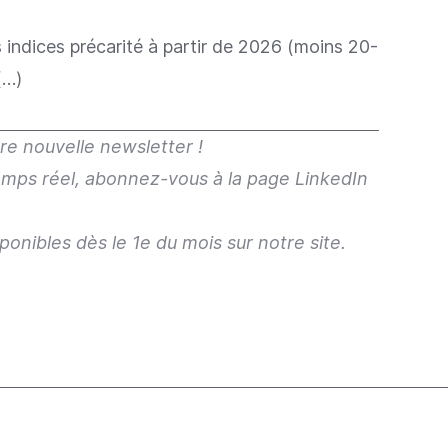
s indices précarité à partir de 2026 (moins 20-
(…)
e nouvelle newsletter !
temps réel, abonnez-vous à la
page LinkedIn
ponibles dès le 1e du mois sur
notre site
.