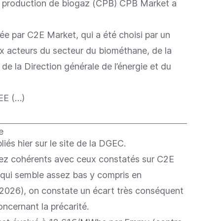
de production de biogaz (CPB) CPB Market a
ée par C2E Market, qui a été choisi par un
x acteurs du secteur du biométhane, de la
de la Direction générale de l’énergie et du
CEE (…)
e
iés hier sur le site de la DGEC.
ssez cohérents avec ceux constatés sur C2E
 qui semble assez bas y compris en
2026), on constate un écart très conséquent
ncernant la précarité.