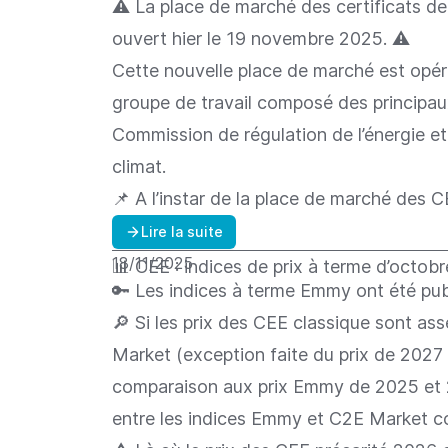
⚠️ La place de marché des certificats 
ouvert hier le 19 novembre 2025. ⚠️
Cette nouvelle place de marché est opér
groupe de travail composé des principau
Commission de régulation de l’énergie et 
climat.
📌 A l’instar de la place de marché des 
Lire la suite
18/11/2025
📊 CEE : indices de prix à terme d’octobr
🔑 Les indices à terme Emmy ont été publ
🔎 Si les prix des CEE classique sont a
Market (exception faite du prix de 2027
comparaison aux prix Emmy de 2025 et 
entre les indices Emmy et C2E Market co